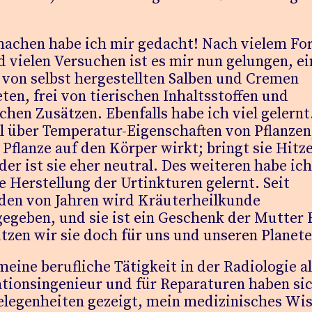
machen habe ich mir gedacht! Nach vielem Fo
 vielen Versuchen ist es mir nun gelungen, ei
 von selbst hergestellten Salben und Cremen
ten, frei von tierischen Inhaltsstoffen und
hen Zusätzen. Ebenfalls habe ich viel gelernt
l über Temperatur-Eigenschaften von Pflanzen
 Pflanze auf den Körper wirkt; bringt sie Hitz
der ist sie eher neutral. Des weiteren habe ich
e Herstellung der Urtinkturen gelernt. Seit
den von Jahren wird Kräuterheilkunde
egeben, und sie ist ein Geschenk der Mutter 
tzen wir sie doch für uns und unseren Planete
eine berufliche Tätigkeit in der Radiologie a
ationsingenieur und für Reparaturen haben si
Gelegenheiten gezeigt, mein medizinisches Wi