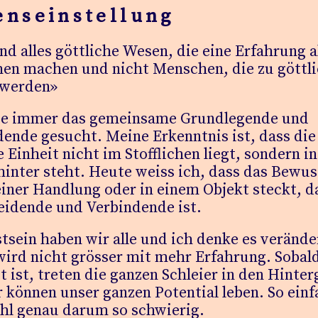
enseinstellung
nd alles göttliche Wesen, die eine Erfahrung a
en machen und nicht Menschen, die zu göttl
werden»
be immer das gemeinsame Grundlegende und
ende gesucht. Meine Erkenntnis ist, dass die
e Einheit nicht im Stofflichen liegt, sondern i
inter steht. Heute weiss ich, dass das Bewus
einer Handlung oder in einem Objekt steckt, d
eidende und Verbindende ist.
sein haben wir alle und ich denke es verände
wird nicht grösser mit mehr Erfahrung. Sobal
t ist, treten die ganzen Schleier in den Hinte
 können unser ganzen Potential leben. So ein
hl genau darum so schwierig.