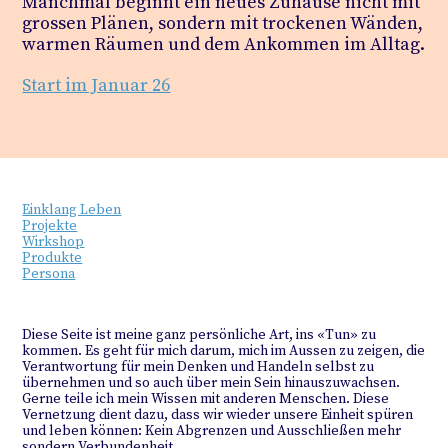
Manchmal beginnt ein neues Zuhause nicht mit
grossen Plänen, sondern mit trockenen Wänden,
warmen Räumen und dem Ankommen im Alltag.
Start im Januar 26
Einklang Leben
Projekte
Wirkshop
Produkte
Persona
Diese Seite ist meine ganz persönliche Art, ins «Tun» zu
kommen. Es geht für mich darum, mich im Aussen zu zeigen, die
Verantwortung für mein Denken und Handeln selbst zu
übernehmen und so auch über mein Sein hinauszuwachsen.
Gerne teile ich mein Wissen mit anderen Menschen. Diese
Vernetzung dient dazu, dass wir wieder unsere Einheit spüren
und leben können: Kein Abgrenzen und Ausschließen mehr
sondern Verbundenheit.